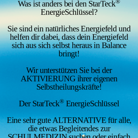
®
Was ist anders bei den
StarTeck
EnergieSchlüssel
?
Sie sind ein natürliches Energiefeld und
helfen dir dabei, dass dein Energiefeld
sich aus sich selbst heraus in Balance
bringt!
Wir unterstützen Sie bei der
AKTIVIERUNG ihrer eigenen
Selbstheilungskräfte!
®
Der StarTeck
EnergieSchlüssel
Eine sehr gute ALTERNATIVE für alle,
die etwas Begleitendes zur
SCHULMEDIZIN suchen oder einfach