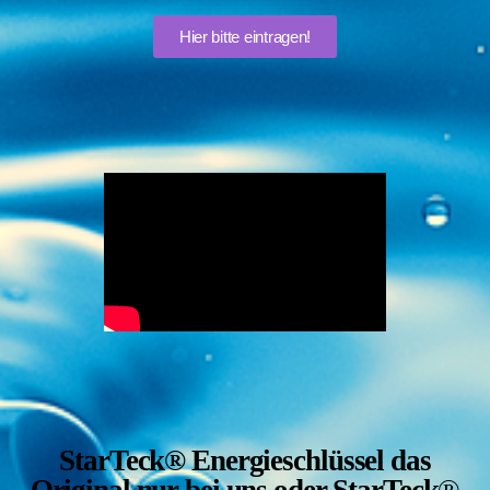
Hier bitte eintragen!
StarTeck® Energieschlüssel das